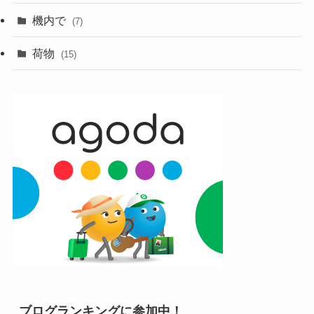
機内で
(7)
荷物
(15)
ブログランキングに参加中！