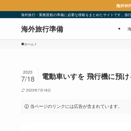
海外Wi
海外旅行・業務渡航の準備に必要な情報をまとめたサイトです。旅
海外旅行準備
ホーム
2023
電動車いすを 飛行機に預け
7/18
2023年7月18日
当ページのリンクには広告が含まれています。