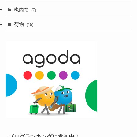
機内で
(7)
荷物
(15)
ブログランキングに参加中！