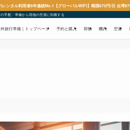
Fiレンタル利用者6年連続No.1【グローバルWiFi】韓国670円/日 台湾97
行の手配・準備から現地の空港に到着するまでを解説しています。
海外旅行準備｜トップページ
予約と購入
荷物
機内
空港