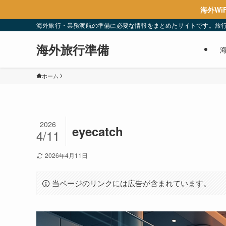
海外Wi
海外旅行・業務渡航の準備に必要な情報をまとめたサイトです。旅
海外旅行準備
ホーム
2026
eyecatch
4/11
2026年4月11日
当ページのリンクには広告が含まれています。