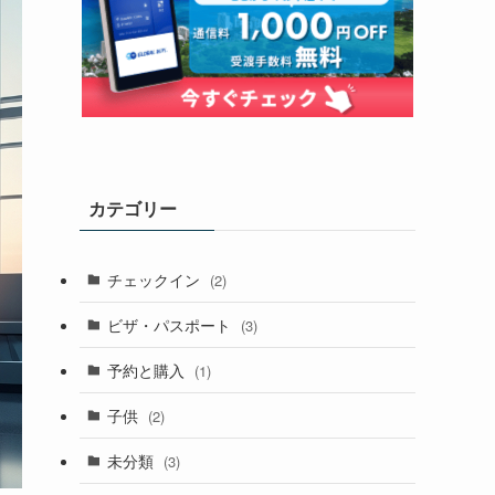
カテゴリー
チェックイン
(2)
ビザ・パスポート
(3)
予約と購入
(1)
子供
(2)
未分類
(3)