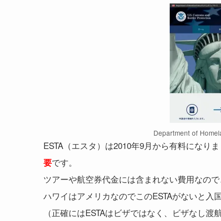
Department of H
ESTA（エスタ）は2010年9月から有料になり
です。
要
ツアーや航空券代金には含まれない費用なので
ハワイはアメリカなのでこのESTAがないと入
（正確にはESTAはビザではなく、ビザなし渡