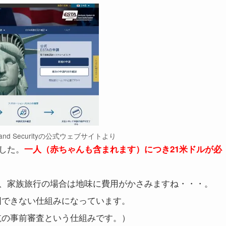
omeland Securityの公式ウェブサイトより
ました。
一人（赤ちゃんも含まれます）につき21米ドルが必
、家族旅行の場合は地味に費用がかさみますね・・・。
国できない仕組みになっています。
航の事前審査という仕組みです。）