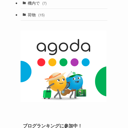
機内で
(7)
荷物
(15)
ブログランキングに参加中！