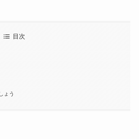
目次
しょう