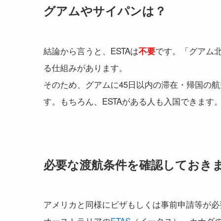
グアムやサイパンは？
結論から言うと、ESTAは
です。「グアム
不要
る仕組みがあります。
そのため、グアムに45日以内の滞在・帰国の航
す。もちろん、ESTAがある人も入国できます
必要な渡航条件を確認しておき
アメリカと同様にビザもしくは事前申請等が必
オーストラリアの
ETAS
（イータス）、カナダ