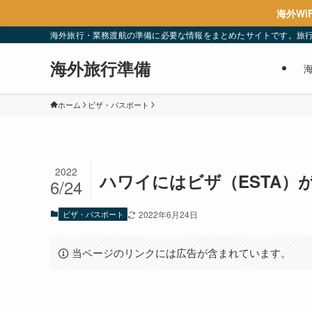
海外Wi
海外旅行・業務渡航の準備に必要な情報をまとめたサイトです。旅
海外旅行準備
ホーム
ビザ・パスポート
2022
ハワイにはビザ（ESTA）
6/24
ビザ・パスポート
2022年6月24日
当ページのリンクには広告が含まれています。