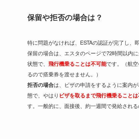
保留や拒否の場合は？
特に問題がなければ、ESTAの認証が完了し、
保留の場合は、エスタのページで72時間以内
状態で、
です。（航空
飛行機乗ることは不可能
るので搭乗券を渡せません。）
は、ビザの申請をするように案内が
拒否の場合
態で、やはり
ビザを取るまで飛行機乗ることは
す。一般的に、面接後、約一週間で発給される