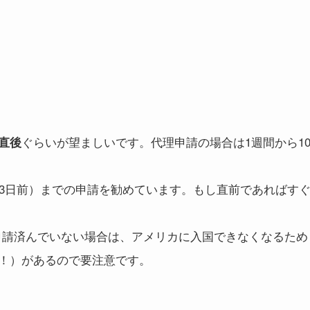
ぐらいが望ましいです。代理申請の場合は1週間から1
直後
約3日前）までの申請を勧めています。もし直前であればす
の申請済んでいない場合は、アメリカに入国できなくなるため
！）があるので要注意です。