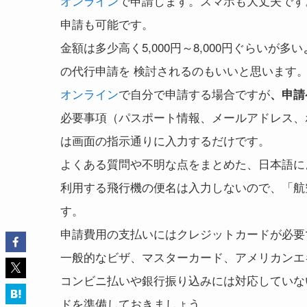
オンライン
で申請します。スマホも大丈夫です
申請も可能です。
金額は多少高く5,000円～8,000円ぐらい
の代行申請を 検討されるのもいいと思います
オンライン
で自分で申請する場合ですが
、申請
必要事項（パスポート情報、メールアドレス、
は画面の指示通りに入力するだけです。
よくある質問や不明な点をまとめた、日本語に
利用する飛行機の便名は入力しないので、「航
す。
申請費用の支払いにはクレジットカードが必要
一般的なビザ、マスターカード、アメリカンエ
コンビニ払いや銀行振り込みには対応していな
ドを準備しておきましょう。