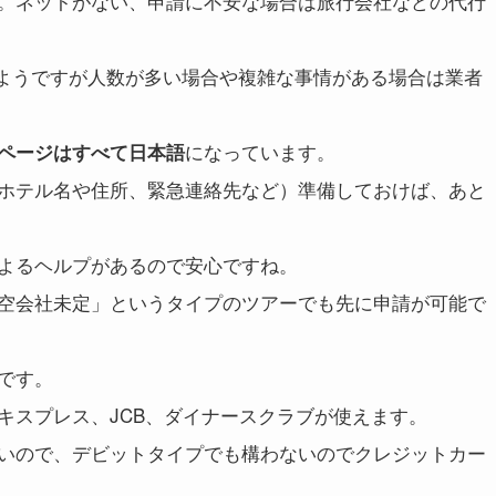
。ネットがない、申請に不安な場合は旅行会社などの代行
が多いようですが人数が多い場合や複雑な事情がある場合は業者
。
になっています。
ページはすべて日本語
ホテル名や住所、緊急連絡先など）準備しておけば、あと
よるヘルプがあるので安心ですね。
空会社未定」というタイプのツアーでも先に申請が可能で
です。
キスプレス、JCB、ダイナースクラブが使えます。
いので、デビットタイプでも構わないのでクレジットカー